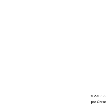
© 2019-20
par Chris