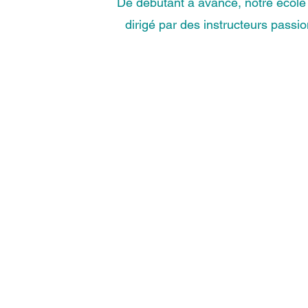
De débutant à avancé, notre école 
dirigé par des instructeurs passi