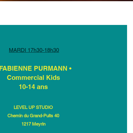
MARDI 17h30-18h30
 FABIENNE PURMANN •
Commercial Kids
10-14 ans
LEVEL UP STUDIO
Chemin du Grand-Puits 40
1217 Meyrin