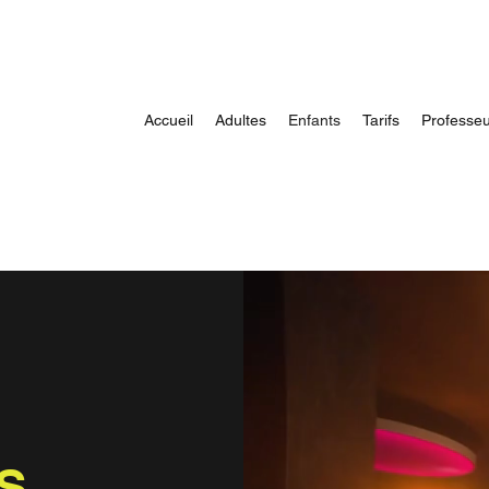
Accueil
Adultes
Enfants
Tarifs
Professe
S