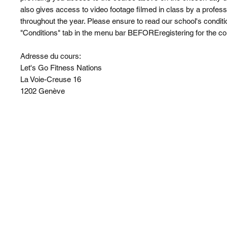
also gives access to video footage filmed in class by a profes
throughout the year. Please ensure to read our school's condit
"Conditions" tab in the menu bar BEFOREregistering for the co
Adresse du cours:
Let's Go Fitness Nations
La Voie-Creuse 16
1202 Genève