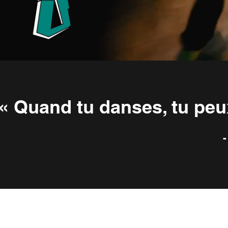
« Quand tu danses, tu peux 
-