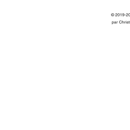
© 2019-20
par Chris